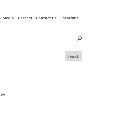
/ Media
Careers
Contact Us
Locations
s ex