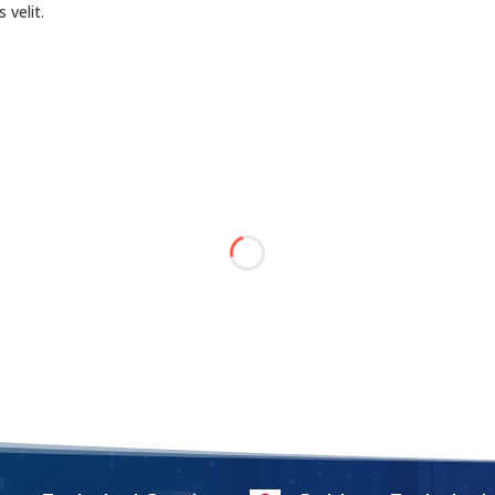
 velit.