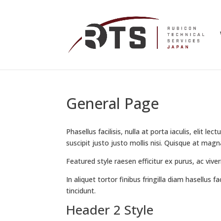
General Page
Phasellus facilisis, nulla at porta iaculis, elit le
suscipit justo justo mollis nisi. Quisque at magna
Featured style raesen efficitur ex purus, ac viv
In aliquet tortor finibus fringilla diam hasellus f
tincidunt.
Header 2 Style